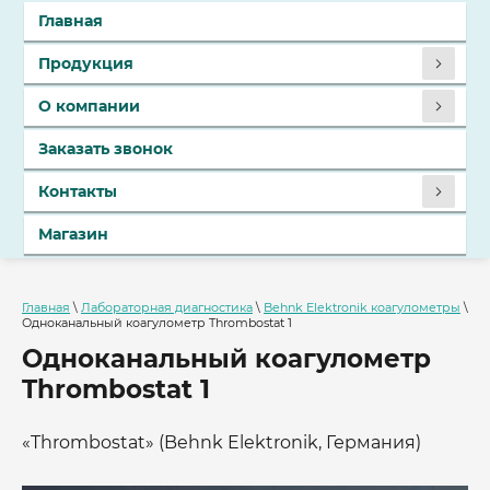
Главная
Продукция
О компании
Заказать звонок
Контакты
Магазин
Главная
\
Лабораторная диагностика
\
Behnk Elektronik коагулометры
\
Одноканальный коагулометр Thrombostat 1
Одноканальный коагулометр
Thrombostat 1
«Thrombostat» (Behnk Elektronik, Германия)