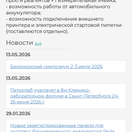
проб и реагентов + 1 измерительная ячейка;
- возможность работы от автомобильного
аккумулятора;
- возможность подключения внешнего
принтера и электрической стартовой пипетки
(поставляются отдельно).
Новости
все
13.05.2026
Беломорский симпозиум 2-3 июля 2026
13.05.2026
Петролаб участвует в 8м Клинико-
лабораторном форуме в Санкт-Петербурге 24-
26 июня 2026 г
29.01.2026
Новые зарегистрированные панели для
экспресс биохимического анализатора Skyla