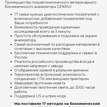
Преимущества полуавтоматического ветеринарного
биохимического анализатора GENRUI:
17 самых нужных диагностических показателей с
возможностью добавления показателей под
Ваши потребности
Возможность проведения единичных
исследований всего за 3 минуты
Простота обслуживания и подсказки на экране
анализатора
Самый экономичный по расходным материалам в
сочетании с высоким качеством
Бесплатная техническая поддержка и сервис в
России
Реагенты российского производства всегда в
наличии напрямую с завода
Отображение кривой в реальном времени
Термопринтер встроенный, возможность
соединения с ПК или внешним принтером
Кварцевая проточная кювета
Долговечная галогенная лампа, до 2000 часов
работы
Поддержка LIS и штрих-кода
Мы поставили 17 методик на биохимический